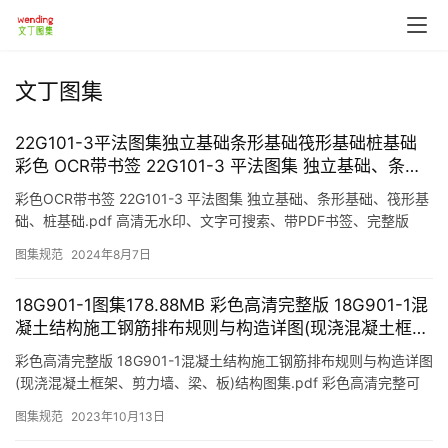
文丁图集
22G101-3平法图集独立基础条形基础筏形基础桩基础
彩色 OCR带书签 22G101-3 平法图集 独立基础、条形
基础、筏形基础、桩基础.pdf
彩色OCR带书签 22G101-3 平法图集 独立基础、条形基础、筏形基
础、桩基础.pdf 高清无水印、文字可搜索、带PDF书签、完整版
22G101-1图集。 国家建筑标准设计图集…
图集规范
2024年8月7日
首
18G901-1图集178.88MB 彩色高清完整版 18G901-1混
凝土结构施工钢筋排布规则与构造详图(现浇混凝土框
页
架、剪力墙、梁、板)结构图集.pdf
彩色高清完整版 18G901-1混凝土结构施工钢筋排布规则与构造详图
(现浇混凝土框架、剪力墙、梁、板)结构图集.pdf 彩色高清完整可
打印版18G901-1图集(替代12G901-…
图集规范
2023年10月13日
图