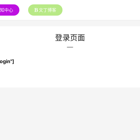
通知中心
文丁博客
登录页面
ogin"]