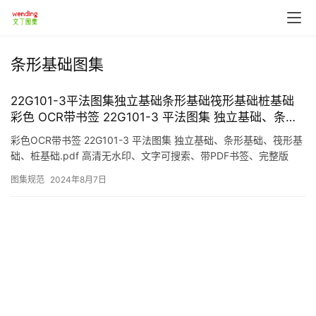
条形基础图集
22G101-3平法图集独立基础条形基础筏形基础桩基础
首
彩色 OCR带书签 22G101-3 平法图集 独立基础、条形
页
基础、筏形基础、桩基础.pdf
彩色OCR带书签 22G101-3 平法图集 独立基础、条形基础、筏形基
础、桩基础.pdf 高清无水印、文字可搜索、带PDF书签、完整版
22G101-1图集。 国家建筑标准设计图集…
图集规范
2024年8月7日
图
集
规
范